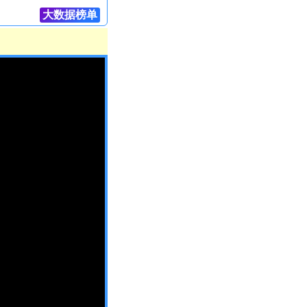
大数据榜单