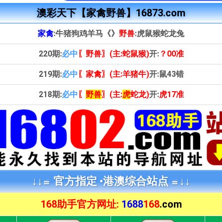
澳彩天下【家禽野兽】16873.com
家禽
:牛猪狗鸡羊马《》
野兽
:虎鼠猴蛇龙兔
220期:
必中
〖野兽〗(主:蛇鼠猴)
开:
？00准
219期:
必中
〖家禽〗(主:羊猪牛)
开:
鼠43错
218期:
必中
〖
野兽
〗(主:
虎
蛇龙)
开:
虎17准
↓↓≌ 官方指定 •
港澳综合站点 ≌↓↓
168助手官方网址:
1688
168
.com