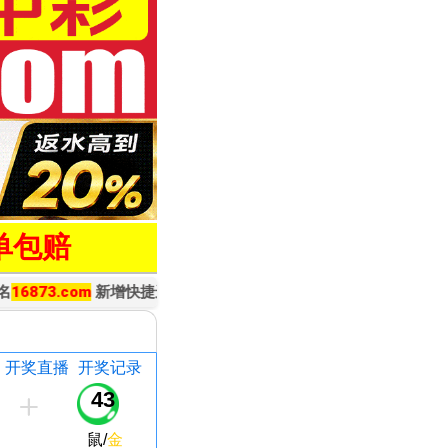
首单包赔
73.com
新增快捷进站及自定域名，选择自己喜欢任意数字或字母加
开奖直播
开奖记录
43
鼠
/
金