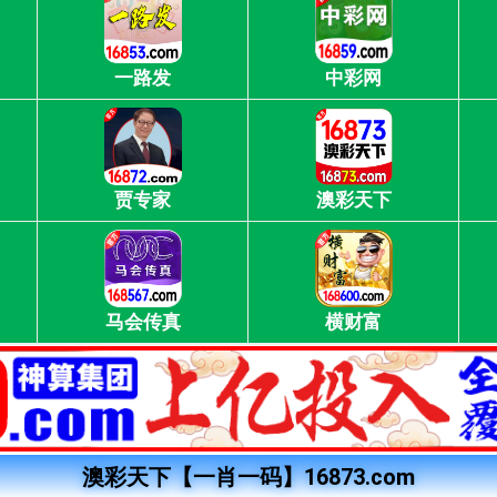
一路发
中彩网
贾专家
澳彩天下
马会传真
横财富
澳彩天下【一肖一码】16873.com