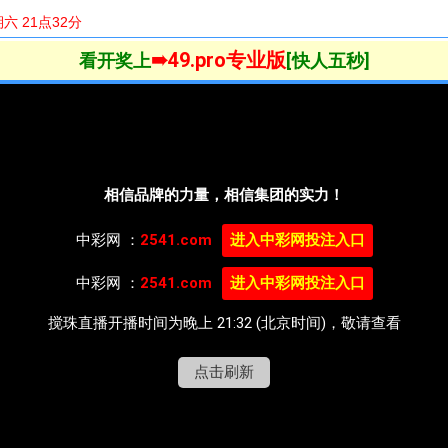
期
六
21点32分
➠49.pro专业版
看开奖上
[快人五秒]
相信品牌的力量，相信集团的实力！
中彩网 ：
2541.com
进入中彩网投注入口
中彩网 ：
2541.com
进入中彩网投注入口
搅珠直播开播时间为晚上 21:32 (北京时间)，敬请查看
点击刷新