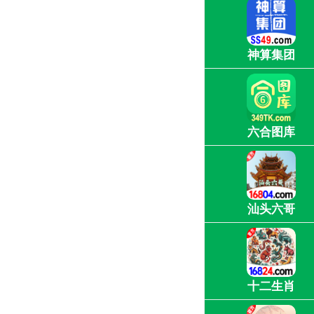
神算集团
六合图库
汕头六哥
十二生肖